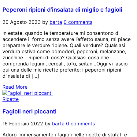
Peperoni ripieni d’insalata di miglio e fagioli
20 Agosto 2023
by
barta
0 comments
In estate, quando le temperature mi consentono di
accendere il forno senza avere l’effetto sauna, mi piace
preparare le verdure ripiene. Quali verdure? Qualsiasi
verdura estiva come pomodori, peperoni, melanzane,
zucchine… Ripieni di cosa? Qualsiasi cosa che
comprenda legumi, cereali, tofu, seitan…Oggi vi lascio
qui una delle mie ricette preferite: i peperoni ripieni
d’insalata di […]
Read More
Ricette
Fagioli neri piccanti
16 Febbraio 2022
by
barta
0 comments
Adoro immensamente i fagioli nelle ricette di stufati e