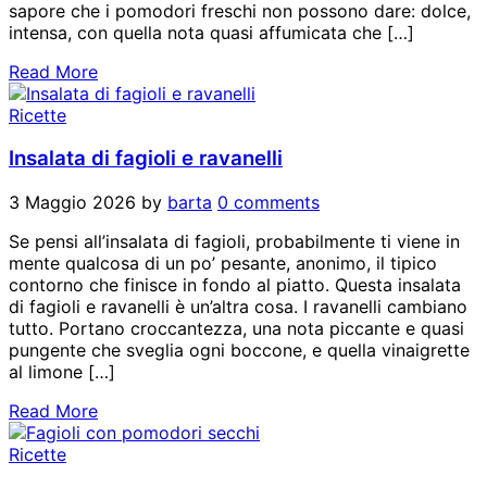
sapore che i pomodori freschi non possono dare: dolce,
intensa, con quella nota quasi affumicata che […]
Read More
Ricette
Insalata di fagioli e ravanelli
3 Maggio 2026
by
barta
0 comments
Se pensi all’insalata di fagioli, probabilmente ti viene in
mente qualcosa di un po’ pesante, anonimo, il tipico
contorno che finisce in fondo al piatto. Questa insalata
di fagioli e ravanelli è un’altra cosa. I ravanelli cambiano
tutto. Portano croccantezza, una nota piccante e quasi
pungente che sveglia ogni boccone, e quella vinaigrette
al limone […]
Read More
Ricette