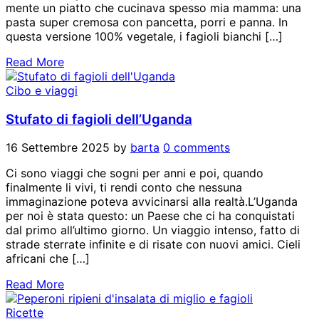
mente un piatto che cucinava spesso mia mamma: una
pasta super cremosa con pancetta, porri e panna. In
questa versione 100% vegetale, i fagioli bianchi […]
Read More
Cibo e viaggi
Stufato di fagioli dell’Uganda
16 Settembre 2025
by
barta
0 comments
Ci sono viaggi che sogni per anni e poi, quando
finalmente li vivi, ti rendi conto che nessuna
immaginazione poteva avvicinarsi alla realtà.L’Uganda
per noi è stata questo: un Paese che ci ha conquistati
dal primo all’ultimo giorno. Un viaggio intenso, fatto di
strade sterrate infinite e di risate con nuovi amici. Cieli
africani che […]
Read More
Ricette