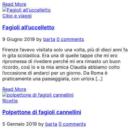
Read More
Cibo e viaggi
Fagioli all’uccelletto
9 Giugno 2019
by
barta
0 comments
Firenze l’avevo visitata solo una volta, più di dieci anni fa
in gita scolastica. Era una di quelle tappe che mi ero
ripromessa di rivedere perché mi era rimasto un buon
ricordo, così io e la mia amica Claudia abbiamo colto
l’occasione di andarci per un giorno. Da Roma è
praticamente una passeggiata, con un’ora […]
Read More
Ricette
Polpettone di fagioli cannellini
5 Gennaio 2019
by
barta
0 comments