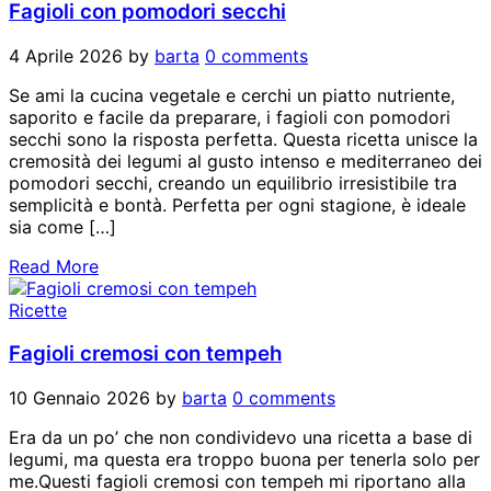
Fagioli con pomodori secchi
4 Aprile 2026
by
barta
0 comments
Se ami la cucina vegetale e cerchi un piatto nutriente,
saporito e facile da preparare, i fagioli con pomodori
secchi sono la risposta perfetta. Questa ricetta unisce la
cremosità dei legumi al gusto intenso e mediterraneo dei
pomodori secchi, creando un equilibrio irresistibile tra
semplicità e bontà. Perfetta per ogni stagione, è ideale
sia come […]
Read More
Ricette
Fagioli cremosi con tempeh
10 Gennaio 2026
by
barta
0 comments
Era da un po’ che non condividevo una ricetta a base di
legumi, ma questa era troppo buona per tenerla solo per
me.Questi fagioli cremosi con tempeh mi riportano alla