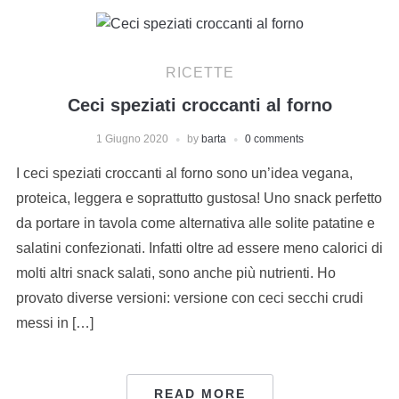
RICETTE
Ceci speziati croccanti al forno
1 Giugno 2020
by
barta
0 comments
I ceci speziati croccanti al forno sono un’idea vegana,
proteica, leggera e soprattutto gustosa! Uno snack perfetto
da portare in tavola come alternativa alle solite patatine e
salatini confezionati. Infatti oltre ad essere meno calorici di
molti altri snack salati, sono anche più nutrienti. Ho
provato diverse versioni: versione con ceci secchi crudi
messi in […]
READ MORE