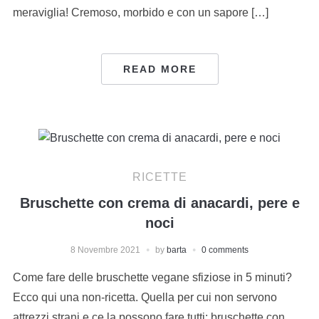
meraviglia! Cremoso, morbido e con un sapore […]
READ MORE
RICETTE
Bruschette con crema di anacardi, pere e
noci
8 Novembre 2021
by
barta
0 comments
Come fare delle bruschette vegane sfiziose in 5 minuti?
Ecco qui una non-ricetta. Quella per cui non servono
attrezzi strani e ce la possono fare tutti: bruschette con