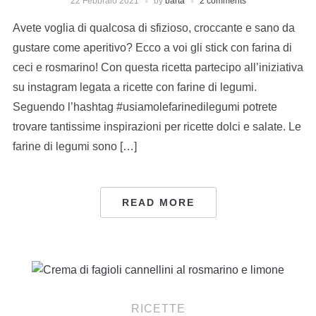
22 Febbraio 2021
by
barta
2 comments
Avete voglia di qualcosa di sfizioso, croccante e sano da
gustare come aperitivo? Ecco a voi gli stick con farina di
ceci e rosmarino! Con questa ricetta partecipo all’iniziativa
su instagram legata a ricette con farine di legumi.
Seguendo l’hashtag #usiamolefarinedilegumi potrete
trovare tantissime inspirazioni per ricette dolci e salate. Le
farine di legumi sono […]
READ MORE
RICETTE