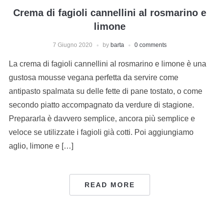
Crema di fagioli cannellini al rosmarino e
limone
7 Giugno 2020
by
barta
0 comments
La crema di fagioli cannellini al rosmarino e limone è una
gustosa mousse vegana perfetta da servire come
antipasto spalmata su delle fette di pane tostato, o come
secondo piatto accompagnato da verdure di stagione.
Prepararla è davvero semplice, ancora più semplice e
veloce se utilizzate i fagioli già cotti. Poi aggiungiamo
aglio, limone e […]
READ MORE