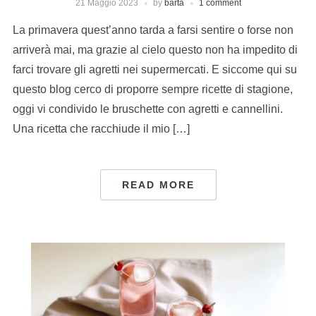
21 Maggio 2023
by
barta
1 comment
La primavera quest’anno tarda a farsi sentire o forse non
arriverà mai, ma grazie al cielo questo non ha impedito di
farci trovare gli agretti nei supermercati. E siccome qui su
questo blog cerco di proporre sempre ricette di stagione,
oggi vi condivido le bruschette con agretti e cannellini.
Una ricetta che racchiude il mio […]
READ MORE