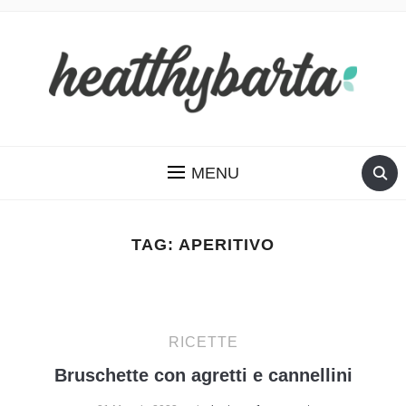
MENU
TAG:
APERITIVO
RICETTE
Bruschette con agretti e cannellini