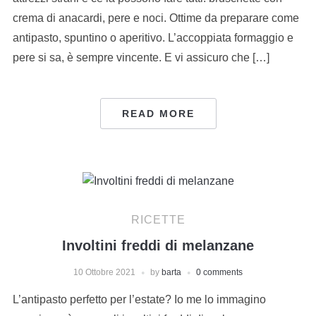
crema di anacardi, pere e noci. Ottime da preparare come
antipasto, spuntino o aperitivo. L’accoppiata formaggio e
pere si sa, è sempre vincente. E vi assicuro che […]
READ MORE
RICETTE
Involtini freddi di melanzane
10 Ottobre 2021
by
barta
0 comments
L’antipasto perfetto per l’estate? Io me lo immagino