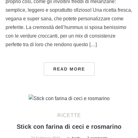
proprio così, come gli involtini freddi di melanzane:
semplice, leggero e soprattutto sfizioso! Una ricetta fresca,
vegana e super sana, che potete personalizzare come
preferite. La cremosità dell’hummus si sposa benissimo
con le verdure croccanti, per un mix di consistenze
perfette tra di loro che rendono questo […]
READ MORE
RICETTE
Stick con farina di ceci e rosmarino