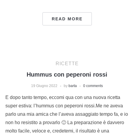
READ MORE
RICETTE
Hummus con peperoni rossi
19 Giugno 2022
by
barta
0 comments
E dopo tanto tempo, eccomi qua con una nuova ricetta
super estiva: l’hummus con peperoni rossi.Me ne aveva
parlo una mia amica che l’aveva assaggiato tempo fa, e io
non ho resistito a provarlo 🙂 La preparazione è davvero
molto facile, veloce e, credetemi, il risultato è una