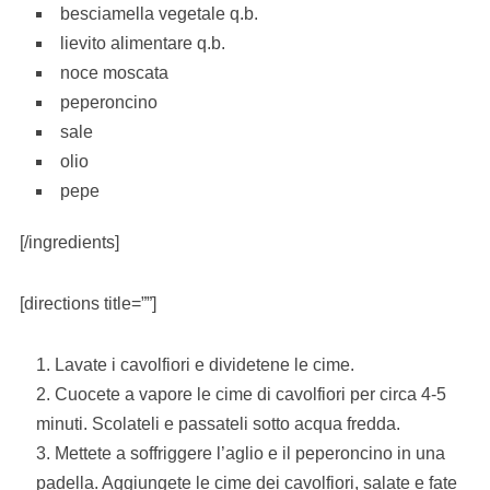
besciamella vegetale q.b.
lievito alimentare q.b.
noce moscata
peperoncino
sale
olio
pepe
[/ingredients]
[directions title=””]
Lavate i cavolfiori e dividetene le cime.
Cuocete a vapore le cime di cavolfiori per circa 4-5
minuti. Scolateli e passateli sotto acqua fredda.
Mettete a soffriggere l’aglio e il peperoncino in una
padella. Aggiungete le cime dei cavolfiori, salate e fate