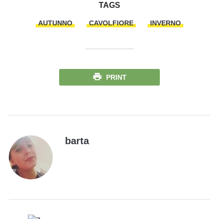
TAGS
AUTUNNO
CAVOLFIORE
INVERNO
PRINT
barta