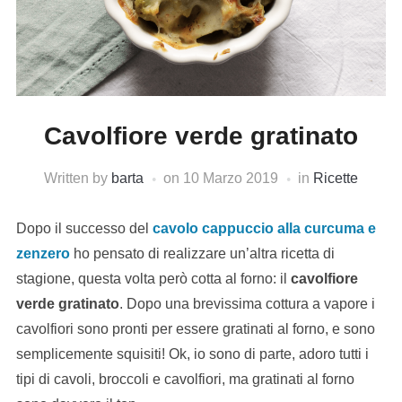
Cavolfiore verde gratinato
Written by
barta
on
10 Marzo 2019
in
Ricette
Dopo il successo del
cavolo cappuccio alla curcuma e
zenzero
ho pensato di realizzare un’altra ricetta di
stagione, questa volta però cotta al forno: il
cavolfiore
verde gratinato
. Dopo una brevissima cottura a vapore i
cavolfiori sono pronti per essere gratinati al forno, e sono
semplicemente squisiti! Ok, io sono di parte, adoro tutti i
tipi di cavoli, broccoli e cavolfiori, ma gratinati al forno