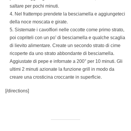
saltare per pochi minuti.
Nel frattempo prendete la besciamella e aggiungeteci
della noce moscata e girate.
Sistemate i cavolfiori nelle cocotte come primo strato,
poi copriteli con un po’ di besciamella e qualche scaglia
di lievito alimentare. Create un secondo strato di cime
ricoperte da uno strato abbondante di besciamella.
Aggiustate di pepe e infornate a 200° per 10 minuti. Gli
ultimi 2 minuti azionate la funzione grill in modo da
creare una crosticina croccante in superficie.
[/directions]