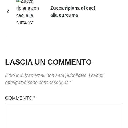
Zucca ripiena di ceci
alla curcuma
LASCIA UN COMMENTO
Il tuo indirizzo email non sarà pubblicato.
I campi
obbligatori sono contrassegnati
*
COMMENTO
*