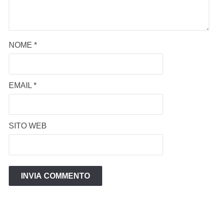
NOME
*
EMAIL
*
SITO WEB