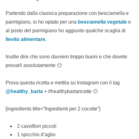
Partendo dalla classica preparazione con besciamella e
parmigiano, io ho optato per una
besciamella vegetale
e
al posto del parmigiano ho aggiunto qualche scaglia di
lievito alimentare
.
Inutile dire che sono davvero troppo buoni e che dovete
provarli assolutamente 🙂
Prova questa ricetta e mettila su Instagram con il tag
@healthy_barta
+ #healthybartaricette 🙂
[ingredients title=”Ingredienti per 2 cocotte”]
2 cavolfiori piccoli
1 spicchio d’aglio