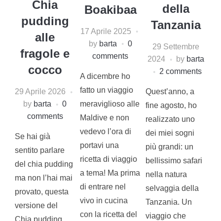
Chia
della
Boakibaa
pudding
Tanzania
17 Aprile 2025
alle
by
barta
0
29 Settembre
fragole e
comments
2024
by
barta
cocco
2 comments
A dicembre ho
fatto un viaggio
29 Aprile 2026
Quest’anno, a
meraviglioso alle
by
barta
0
fine agosto, ho
comments
Maldive e non
realizzato uno
vedevo l’ora di
dei miei sogni
Se hai già
portavi una
più grandi: un
sentito parlare
ricetta di viaggio
bellissimo safari
del chia pudding
a tema! Ma prima
nella natura
ma non l’hai mai
di entrare nel
selvaggia della
provato, questa
vivo in cucina
Tanzania. Un
versione del
con la ricetta del
viaggio che
Chia pudding