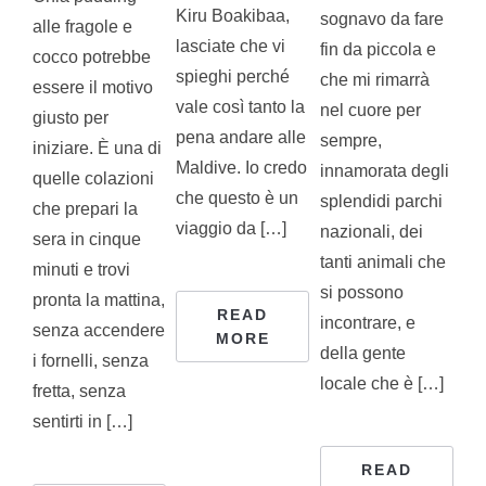
Kiru Boakibaa,
sognavo da fare
alle fragole e
lasciate che vi
fin da piccola e
cocco potrebbe
spieghi perché
che mi rimarrà
essere il motivo
vale così tanto la
nel cuore per
giusto per
pena andare alle
sempre,
iniziare. È una di
Maldive. Io credo
innamorata degli
quelle colazioni
che questo è un
splendidi parchi
che prepari la
viaggio da […]
nazionali, dei
sera in cinque
tanti animali che
minuti e trovi
si possono
pronta la mattina,
READ
incontrare, e
senza accendere
MORE
della gente
i fornelli, senza
locale che è […]
fretta, senza
sentirti in […]
READ