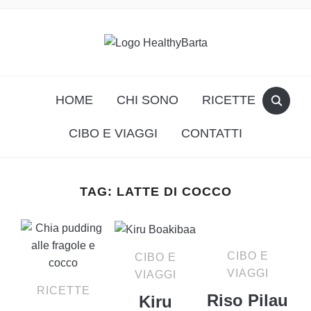
HOME
CHI SONO
RICETTE
CIBO E VIAGGI
CONTATTI
TAG:
LATTE DI COCCO
CIBO E
CIBO E
VIAGGI
VIAGGI
RICETTE
Riso Pilau
Kiru