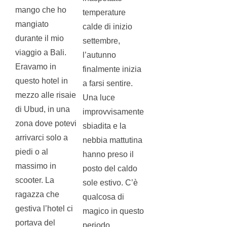
mango che ho
temperature
mangiato
calde di inizio
durante il mio
settembre,
viaggio a Bali.
l’autunno
Eravamo in
finalmente inizia
questo hotel in
a farsi sentire.
mezzo alle risaie
Una luce
di Ubud, in una
improvvisamente
zona dove potevi
sbiadita e la
arrivarci solo a
nebbia mattutina
piedi o al
hanno preso il
massimo in
posto del caldo
scooter. La
sole estivo. C’è
ragazza che
qualcosa di
gestiva l’hotel ci
magico in questo
portava del
periodo