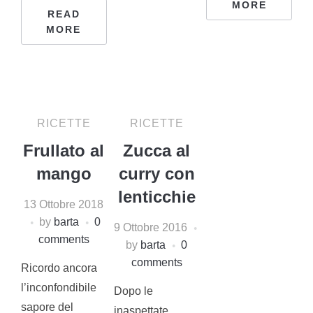
MORE
READ
MORE
RICETTE
RICETTE
Frullato al
Zucca al
mango
curry con
lenticchie
13 Ottobre 2018
by
barta
0
9 Ottobre 2016
comments
by
barta
0
comments
Ricordo ancora
l’inconfondibile
Dopo le
sapore del
inaspettate