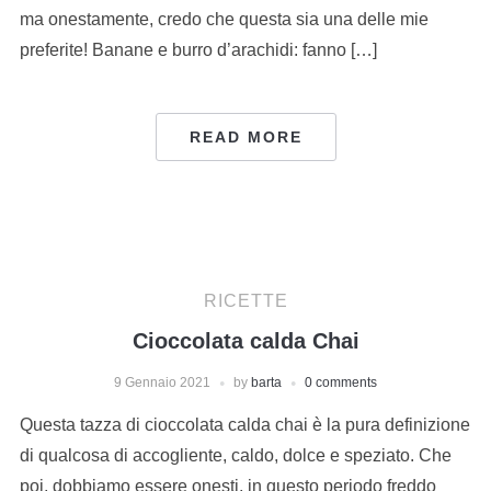
ma onestamente, credo che questa sia una delle mie
preferite! Banane e burro d’arachidi: fanno […]
READ MORE
RICETTE
Cioccolata calda Chai
9 Gennaio 2021
by
barta
0 comments
Questa tazza di cioccolata calda chai è la pura definizione
di qualcosa di accogliente, caldo, dolce e speziato. Che
poi, dobbiamo essere onesti, in questo periodo freddo