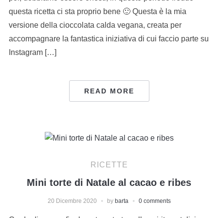
questa ricetta ci sta proprio bene 🙂 Questa è la mia
versione della cioccolata calda vegana, creata per
accompagnare la fantastica iniziativa di cui faccio parte su
Instagram […]
READ MORE
RICETTE
Mini torte di Natale al cacao e ribes
20 Dicembre 2020
by
barta
0 comments