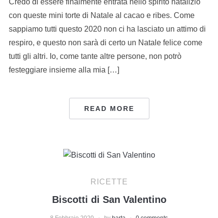
Credo di essere finalmente entrata nello spirito natalizio
con queste mini torte di Natale al cacao e ribes. Come
sappiamo tutti questo 2020 non ci ha lasciato un attimo di
respiro, e questo non sarà di certo un Natale felice come
tutti gli altri. Io, come tante altre persone, non potrò
festeggiare insieme alla mia […]
READ MORE
RICETTE
Biscotti di San Valentino
8 Febbraio 2020
by
barta
0 comments