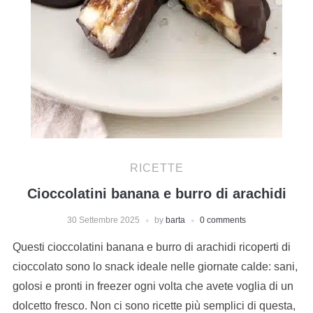
RICETTE
Cioccolatini banana e burro di arachidi
30 Settembre 2025
by
barta
0 comments
Questi cioccolatini banana e burro di arachidi ricoperti di
cioccolato sono lo snack ideale nelle giornate calde: sani,
golosi e pronti in freezer ogni volta che avete voglia di un
dolcetto fresco. Non ci sono ricette più semplici di questa,