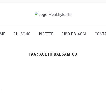
ME
CHI SONO
RICETTE
CIBO E VIAGGI
CONTA
TAG:
ACETO BALSAMICO
o