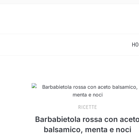
HO
RICETTE
Barbabietola rossa con acet
balsamico, menta e noci