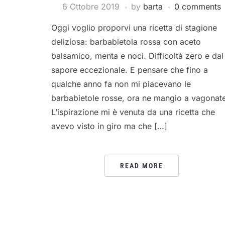
6 Ottobre 2019
by
barta
0 comments
Oggi voglio proporvi una ricetta di stagione
deliziosa: barbabietola rossa con aceto
balsamico, menta e noci. Difficoltà zero e dal
sapore eccezionale. E pensare che fino a
qualche anno fa non mi piacevano le
barbabietole rosse, ora ne mangio a vagonat
L’ispirazione mi è venuta da una ricetta che
avevo visto in giro ma che […]
READ MORE